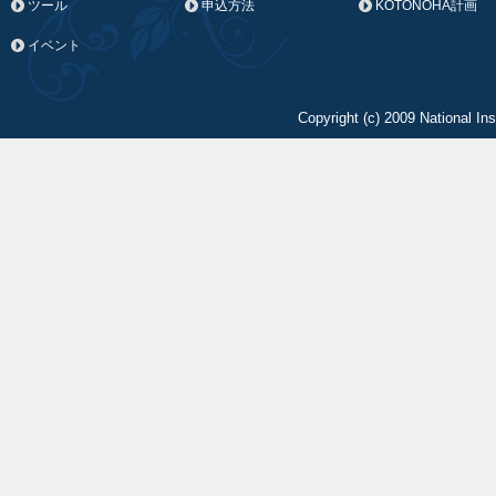
ツール
申込方法
KOTONOHA計画
イベント
Copyright (c) 2009 National In