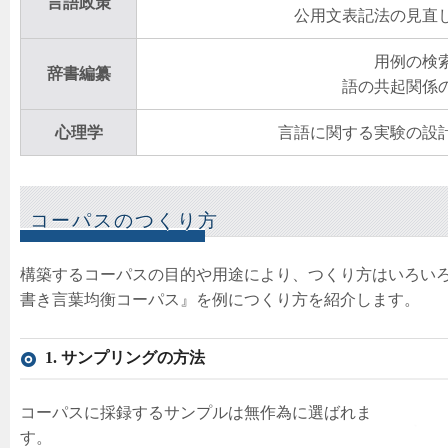
言語政策
公用文表記法の見直
用例の検
辞書編纂
語の共起関係
心理学
言語に関する実験の設
コーパスのつくり方
構築するコーパスの目的や用途により、つくり方はいろい
書き言葉均衡コーパス』を例につくり方を紹介します。
1. サンプリングの方法
コーパスに採録するサンプルは無作為に選ばれま
す。