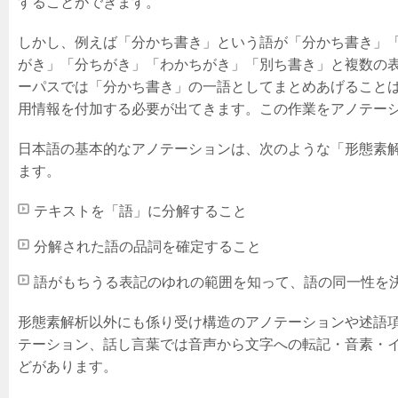
することができます。
しかし、例えば「分かち書き」という語が「分かち書き」
がき」「分ちがき」「わかちがき」「別ち書き」と複数の
ーパスでは「分かち書き」の一語としてまとめあげること
用情報を付加する必要が出てきます。この作業をアノテー
日本語の基本的なアノテーションは、次のような「形態素
ます。
テキストを「語」に分解すること
分解された語の品詞を確定すること
語がもちうる表記のゆれの範囲を知って、語の同一性を
形態素解析以外にも係り受け構造のアノテーションや述語
テーション、話し言葉では音声から文字への転記・音素・
どがあります。