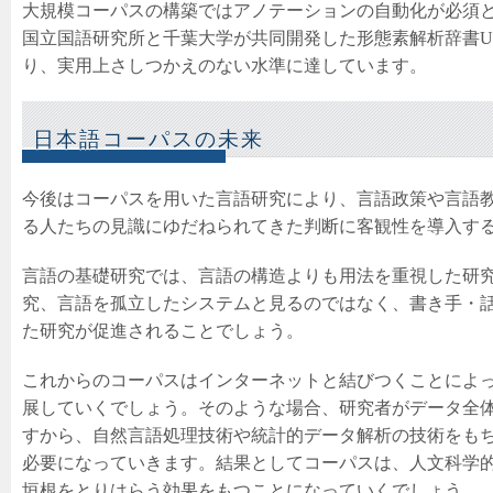
大規模コーパスの構築ではアノテーションの自動化が必須
国立国語研究所と千葉大学が共同開発した形態素解析辞書Un
り、実用上さしつかえのない水準に達しています。
日本語コーパスの未来
今後はコーパスを用いた言語研究により、言語政策や言語
る人たちの見識にゆだねられてきた判断に客観性を導入す
言語の基礎研究では、言語の構造よりも用法を重視した研
究、言語を孤立したシステムと見るのではなく、書き手・
た研究が促進されることでしょう。
これからのコーパスはインターネットと結びつくことによ
展していくでしょう。そのような場合、研究者がデータ全
すから、自然言語処理技術や統計的データ解析の技術をも
必要になっていきます。結果としてコーパスは、人文科学
垣根をとりはらう効果をもつことになっていくでしょう。