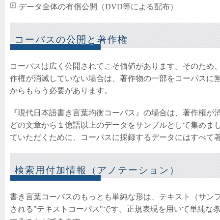
データ全体の有償公開（DVD等による配布）
コーパスの公開と著作権
コーパスは広く公開されてこそ価値があります。そのため
作権が消滅していない場合は、著作物の一部をコーパスに
からもらう必要があります。
『現代日本語書き言葉均衡コーパス』の場合は、著作権が
どの文章から１億語以上のデータをサンプルとして集めま
ていただくために、コーパスに採録するデータにはすべて
検索用付加情報（アノテーション）
書き言葉コーパスのもっとも単純な形は、テキスト（サン
される"テキストコーパス"です。正規表現を用いて単純な