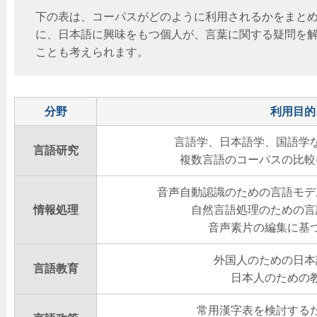
下の表は、コーパスがどのように利用されるかをまと
に、日本語に興味をもつ個人が、言葉に関する疑問を
ことも考えられます。
分野
利用目的
言語学、日本語学、国語学
言語研究
複数言語のコーパスの比較
音声自動認識のための言語モデ
情報処理
自然言語処理のための言
音声素片の編集に基
外国人のための日本
言語教育
日本人のための
常用漢字表を検討する