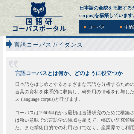
日本語の全貌を把握するための
corpus)を構築しています
コーパス
中納
言語コーパスガイダンス
言語コーパスとは何か、どのように役立つか
日本語をはじめとするさまざまな言語を分析するため
言葉の資料を体系的に収集し、研究用の情報を付与し
ス (language corpus)と呼びます。
コーパスは1960年頃から最初は言語研究のために構築
は狭い意味での言語学の領域を超えて、幅広い研究領
た。また学術目的での利用だけでなく、産業界でも利