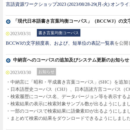
言語資源ワークショップ2023 (2023/08/28-29(月-火) オンラ
「現代日本語書き言葉均衡コーパス」（BCCWJ）の文
書き言葉均衡コーパス
2023/03/31
BCCWJの文字頻度表、および、短単位の表記一覧表
を公開
中納言へのコーパスの追加及びシステム更新のお知らせ
お知らせ
2023/03/30
・中納言に「昭和・平成書き言葉コーパス」(SHC）を追加
・日本語歴史コーパス（CHJ）、日本語諸方言コーパス（C
・検索履歴にコーパス名、データバージョン等を表示する
・検索結果の表示に検索対象サンプル数が出るようにしま
・一部のコーパスで検索結果に語彙素IDが出るようにしま
・まとめて検索の結果をダウンロードできるようにしまし