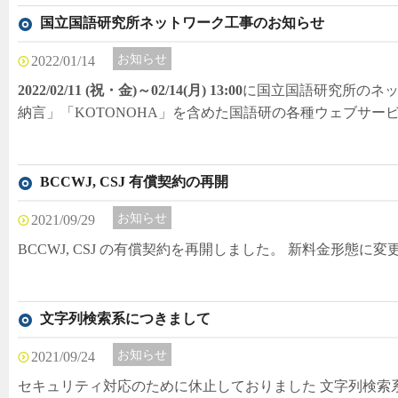
国立国語研究所ネットワーク工事のお知らせ
お知らせ
2022/01/14
2022/02/11 (祝・金)～02/14(月) 13:00
に国立国語研究所のネッ
納言」「KOTONOHA」を含めた国語研の各種ウェブサー
BCCWJ, CSJ 有償契約の再開
お知らせ
2021/09/29
BCCWJ, CSJ の有償契約を再開しました。 新料金形態に
文字列検索系につきまして
お知らせ
2021/09/24
セキュリティ対応のために休止しておりました 文字列検索