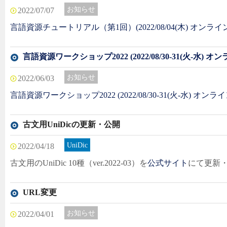
お知らせ
2022/07/07
言語資源チュートリアル（第1回）(2022/08/04(木) オンライ
言語資源ワークショップ2022 (2022/08/30-31(火-水) オ
お知らせ
2022/06/03
言語資源ワークショップ2022 (2022/08/30-31(火-水) オンラ
古文用UniDicの更新・公開
UniDic
2022/04/18
古文用のUniDic 10種（ver.2022-03）を
公式サイト
にて更新
URL変更
お知らせ
2022/04/01