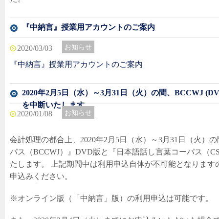
『中納言』授業用アカウントのご案内
お知らせ
最新情報
2020/03/03
『中納言』授業用アカウントのご案内
2020年2月5日（水）～3月31日（火）の間、BCCWJ (DV
を中断いたします。
お知らせ
2020/01/08
会計処理の都合上、2020年2月5日（水）～3月31日（火
パス（BCCWJ）』DVD版と『日本語話し言葉コーパス（C
たします。 上記期間中は利用申込自体が不可能となります
申込みください。
※オンライン版（「中納言」版）の利用申込は可能です。