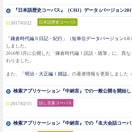
『日本語歴史コーパス』（CHJ）データ (バージョン201
日本語歴史コーパス
2017/03/22
「鎌倉時代編Ⅱ日記・紀行」（短単位データバージョン1.0 /
しました。
2016年3月に公開した「鎌倉時代編Ⅰ説話・随筆」に、異な
わりました。
また、
「明治・大正編Ⅰ雑誌」
の著者情報を更新しました（短
検索アプリケーション『中納言』での一般公開を開始し
話し言葉コーパス
2017/02/15
検索アプリケーション『中納言』での『名大会話コーパ