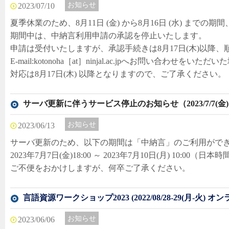
お知らせ
2023/07/10
夏季休業のため、8月11日 (金) から8月16日 (水) まで
期間中は、中納言利用申請の承認を停止いたします。
申請は受付いたしますが、承認手続きは8月17日(木)以降
E-mail:kotonoha［at］ninjal.ac.jpへお問い合わせをいただ
対応は8月17日(木) 以降となりますので、ご了承ください。
サーバ更新に伴うサービス停止のお知らせ（2023/7/7(金)～202
お知らせ
2023/06/13
サーバ更新のため、以下の期間は「中納言」のご利用がで
2023年7月7日(金)18:00 ～ 2023年7月10日(月) 10:00（日本
ご不便をおかけしますが、何卒ご了承ください。
言語資源ワークショップ2023 (2022/08/28-29(月-火) オ
お知らせ
2023/06/06