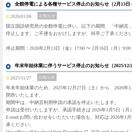
全館停電による各種サービス停止のお知らせ（2月13日～
お知らせ
2026/01/06
国立国語研究所の全館停電に伴い、以下の期間、「中納言」「
停止します。ご不便をおかけしますが、何卒ご了承くださ
停止期間：2026年2月13日（金）17:00 〜 2月16日（月）9:00
年末年始休業に伴うサービス停止のお知らせ（2025/12/27(土)
お知らせ
2025/11/27
年末年始休業のため、2025年12月27日（土）から 2026
閉所いたします。
期間中は、中納言利用申請の承認を停止いたします。
申請は受付いたしますが、承認手続きは 2026年1月5日（
E-mail:お問い合わせをいただいた場合も、対応は 2026
承ください。
Our office will be closed from December 27, 2025 until January 4,