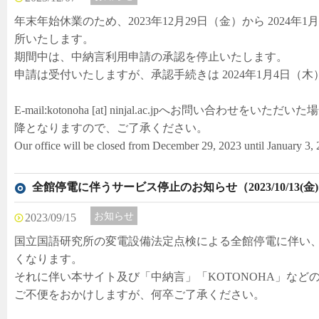
年末年始休業のため、2023年12月29日（金）から 2024
所いたします。
期間中は、中納言利用申請の承認を停止いたします。
申請は受付いたしますが、承認手続きは 2024年1月4日（
E-mail:kotonoha [at] ninjal.ac.jpへお問い合わせを
降となりますので、ご了承ください。
Our office will be closed from December 29, 2023 until January 3,
全館停電に伴うサービス停止のお知らせ（2023/10/13(金)～
お知らせ
2023/09/15
国立国語研究所の変電設備法定点検による全館停電に伴い
くなります。
それに伴い本サイト及び「中納言」「KOTONOHA」など
ご不便をおかけしますが、何卒ご了承ください。