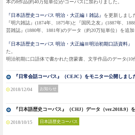
本の8作品(約40万短単位)がコーパスに加わりました。
『日本語歴史コーパス 明治・大正編Ⅰ雑誌』
を更新しました（
『明六雑誌』(1874年、1875年)と『国民之友』(1887年、
芸雑誌』(1880年、1881年)のデータ（約20万短単位）を追
『日本語歴史コーパス 明治・大正編Ⅲ明治初期口語資料』
た。
明治初期に口語体で書かれた啓蒙書、文学作品のデータ(10
『日常会話コーパス』（CEJC）をモニター公開しまし
お知らせ
最新情報
2018/12/04
『日本語歴史コーパス』（CHJ）データ（ver.2018.9
日本語歴史コーパス
最新情報
2018/10/15