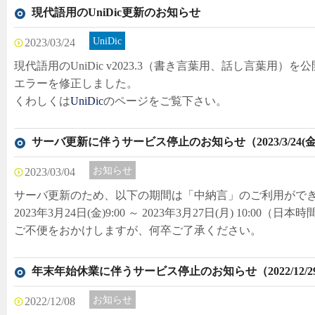
現代語用のUniDic更新のお知らせ
UniDic
2023/03/24
現代語用のUniDic v2023.3（書き言葉用、話し言葉用
エラーを修正しました。
くわしくは
UniDic
のページをご覧下さい。
サーバ更新に伴うサービス停止のお知らせ（2023/3/24(金)～20
お知らせ
2023/03/04
サーバ更新のため、以下の期間は「中納言」のご利用がで
2023年3月24日(金)9:00 ～ 2023年3月27日(月) 10:00（日本
ご不便をおかけしますが、何卒ご了承ください。
年末年始休業に伴うサービス停止のお知らせ（2022/12/29(金)～
お知らせ
2022/12/08