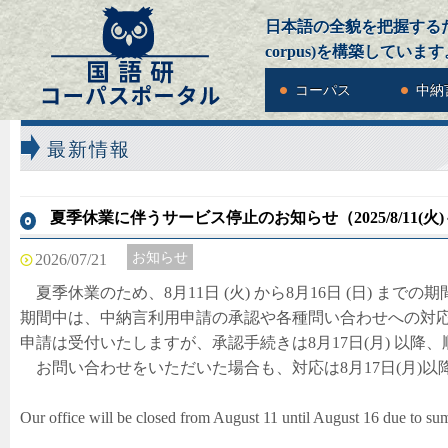
日本語の全貌を把握するための
corpus)を構築しています
コーパス
中納
最新情報
夏季休業に伴うサービス停止のお知らせ（2025/8/11(火)～20
お知らせ
2026/07/21
夏季休業のため、8月11日 (火) から8月16日 (日) ま
期間中は、中納言利用申請の承認や各種問い合わせへの対
申請は受付いたしますが、承認手続きは8月17日(月) 以降
お問い合わせをいただいた場合も、対応は8月17日(月)
Our office will be closed from August 11 until August 16 due to su