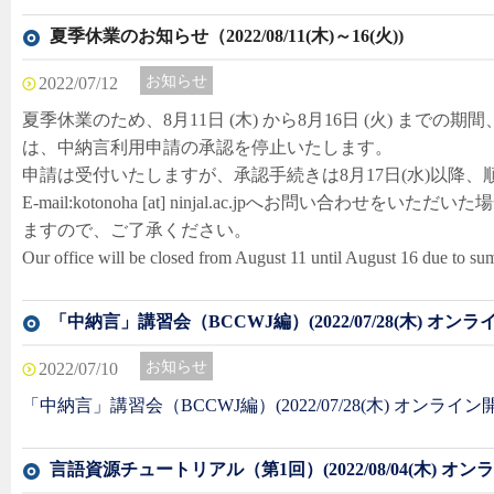
夏季休業のお知らせ（2022/08/11(木)～16(火))
お知らせ
2022/07/12
夏季休業のため、8月11日 (木) から8月16日 (火) まで
は、中納言利用申請の承認を停止いたします。
申請は受付いたしますが、承認手続きは8月17日(水)以降
E-mail:kotonoha [at] ninjal.ac.jpへお問い合わせを
ますので、ご了承ください。
Our office will be closed from August 11 until August 16 due to su
「中納言」講習会（BCCWJ編）(2022/07/28(木) オンラ
お知らせ
2022/07/10
「中納言」講習会（BCCWJ編）(2022/07/28(木) オンライン
言語資源チュートリアル（第1回）(2022/08/04(木) オン