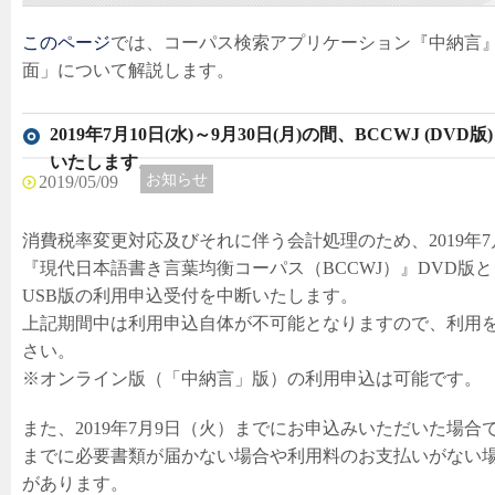
このページ
では、コーパス検索アプリケーション『中納言
面」について解説します。
2019年7月10日(水)～9月30日(月)の間、BCCWJ (DVD
いたします。
お知らせ
最新情報
2019/05/09
消費税率変更対応及びそれに伴う会計処理のため、2019年7
『現代日本語書き言葉均衡コーパス（BCCWJ）』DVD版と
USB版の利用申込受付を中断いたします。
上記期間中は利用申込自体が不可能となりますので、利用
さい。
※オンライン版（「中納言」版）の利用申込は可能です。
また、2019年7月9日（火）までにお申込みいただいた場
までに必要書類が届かない場合や利用料のお支払いがない場
があります。