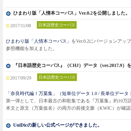
ひまわり版「人情本コーパス」Ver.0.2を公開しました。
日本語歴史コーパス
2017/11/08
ひまわり版「人情本コーパス」
をVer.0.2にバージョンア
参照機能を加えました。
『日本語歴史コーパス』（CHJ）データ（ver.2017.9
日本語歴史コーパス
2017/09/29
「奈良時代編Ⅰ万葉集」（短単位データ 1.0 / 長単位データ 1
第一弾として、日本最古の和歌集である『万葉集』約10万
本文と原文（万葉仮名）の両方の前後文脈（KWIC）が確
UniDicの新しい公式ページができました。