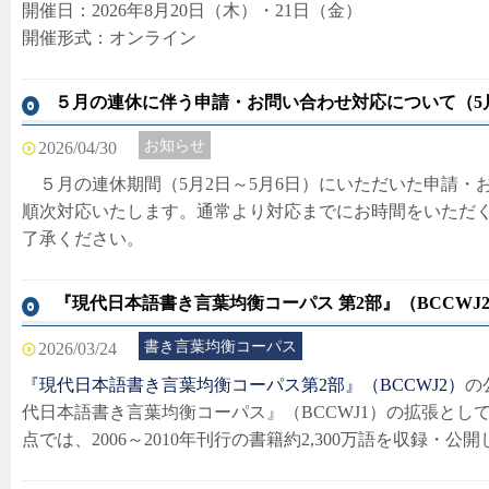
開催日：2026年8月20日（木）・21日（金）
開催形式：オンライン
５月の連休に伴う申請・お問い合わせ対応について（5月
お知らせ
2026/04/30
５月の連休期間（5月2日～5月6日）にいただいた申請・
順次対応いたします。通常より対応までにお時間をいただ
了承ください。
『現代日本語書き言葉均衡コーパス 第2部』（BCCWJ
書き言葉均衡コーパス
2026/03/24
『現代日本語書き言葉均衡コーパス第2部』（BCCWJ2）
の
代日本語書き言葉均衡コーパス』（BCCWJ1）の拡張として
点では、2006～2010年刊行の書籍約2,300万語を収録・公