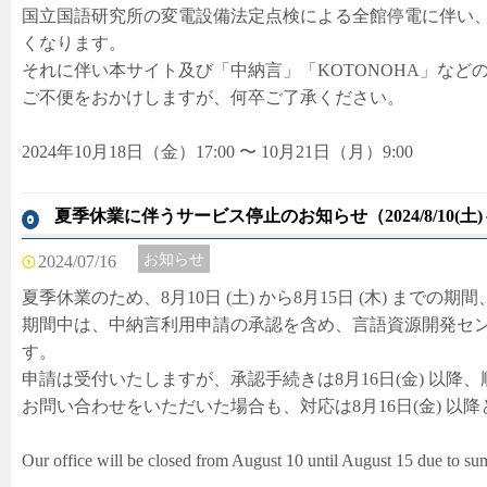
国立国語研究所の変電設備法定点検による全館停電に伴い
くなります。
それに伴い本サイト及び「中納言」「KOTONOHA」など
ご不便をおかけしますが、何卒ご了承ください。
2024年10月18日（金）17:00 〜 10月21日（月）9:00
夏季休業に伴うサービス停止のお知らせ（2024/8/10(土)
お知らせ
2024/07/16
夏季休業のため、8月10日 (土) から8月15日 (木) まで
期間中は、中納言利用申請の承認を含め、言語資源開発セ
す。
申請は受付いたしますが、承認手続きは8月16日(金) 以降
お問い合わせをいただいた場合も、対応は8月16日(金) 以
Our office will be closed from August 10 until August 15 due to su