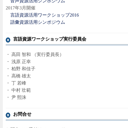
音声資源活用シンポジウム
2017年3月開催
言語資源活用ワークショップ2016
語彙資源活用シンポジウム
言語資源ワークショップ実行委員会
・ 高田 智和 （実行委員長）
・ 浅原 正幸
・ 柏野 和佳子
・ 高橋 雄太
・ 丁 若峰
・ 中村 壮範
・ 尹 熙洙
お問合せ