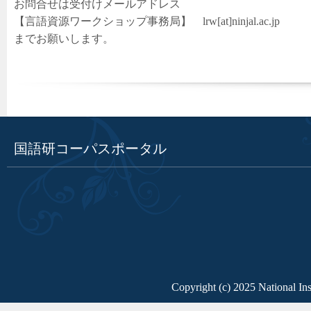
お問合せは受付けメールアドレス
【言語資源ワークショップ事務局】 lrw[at]ninjal.ac.jp
までお願いします。
国語研コーパスポータル
Copyright (c) 2025 National Ins