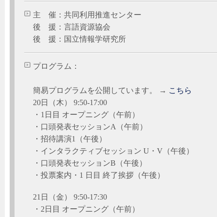
主 催：共同利用推進センター
後 援：言語資源協会
後 援：国立情報学研究所
プログラム：
簡易プログラムを公開しています。 →
こちら
20日（木） 9:50-17:00
・1日目 オープニング（午前）
・口頭発表セッションA（午前）
・招待講演1（午後）
・インタラクティブセッション U・V（午後）
・口頭発表セッションB（午後）
・投票案内・1 日目 終了挨拶（午後）
21日（金） 9:50-17:30
・2日目 オープニング（午前）