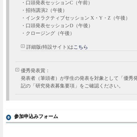
・口頭発表セッションC（午前）
・招待講演2（午後）
・インタラクティブセッション X・Y・Z（午後）
・口頭発表セッションD（午後）
・クロージング（午後）
詳細版(特設サイト)は
こちら
優秀発表賞：
発表者（筆頭者）が学生の発表を対象として「優秀
記の「研究発表募集要項」をご確認ください。
参加申込みフォーム