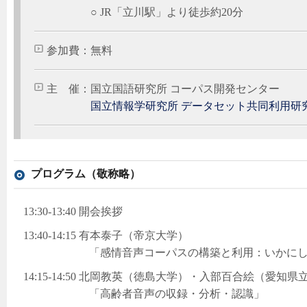
○ JR「立川駅」より徒歩約20分
参加費：無料
主 催：国立国語研究所 コーパス開発センター
国立情報学研究所 データセット共同利用研
プログラム（敬称略）
13:30-13:40 開会挨拶
13:40-14:15 有本泰子（帝京大学）
「感情音声コーパスの構築と利用：いかにして生
14:15-14:50 北岡教英（徳島大学）・入部百合絵（愛知県
「高齢者音声の収録・分析・認識」