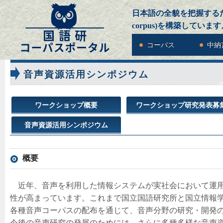
日本語の全貌を把握するための
corpus)を構築しています
コーパス
中納
音声資源活用シンポジウム
ワークショップ概要
ワークショップ研究発表募
音声資源活用シンポジウム
概要
近年、音声を利用した情報システムが実社会において運用
性が高まっています。これまで国立国語研究所と国立情報
各種音声コーパスの配布を通じて、音声分野の研究・開発
今後の音声研究の発展のためには、さらに多種多様な音声