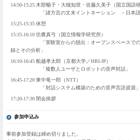
14:50-15:25 木部暢子・大槻知世・佐藤久美子（国立国語
「諸方言の文末イントネーション －日本語諸
15:25-15:35 休憩
15:35-16:10 坊農真弓（国立情報学研究所）
「実験室からの脱出：オープンスペースでのマル
録とその分析」
16:10-16:45 船越孝太郎（京都大学／HRI-JP）
「複数人ユーザとロボットの音声対話」
16:45-17:20 東中竜一郎（NTT）
「対話システム構築のための音声言語資源
17:20-17:30 閉会挨拶
参加申込み
事前参加登録は締め切りました。