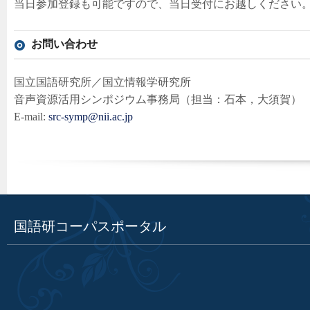
当日参加登録も可能ですので、当日受付にお越しください
お問い合わせ
国立国語研究所／国立情報学研究所
音声資源活用シンポジウム事務局（担当：石本，大須賀）
E-mail:
src-symp@nii.ac.jp
国語研コーパスポータル