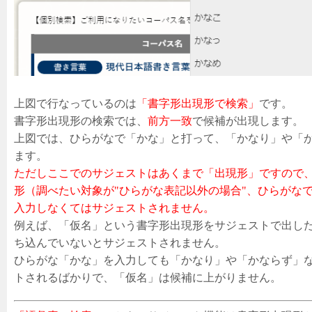
上図で行なっているのは
「書字形出現形で検索」
です。
書字形出現形の検索では、
前方一致
で候補が出現します。
上図では、ひらがなで「かな」と打って、「かなり」や「
ます。
ただしここでのサジェストはあくまで「出現形」ですので
形（調べたい対象が"ひらがな表記以外の場合"、ひらがな
入力しなくてはサジェストされません。
例えば、「仮名」という書字形出現形をサジェストで出し
ち込んでいないとサジェストされません。
ひらがな「かな」を入力しても「かなり」や「かならず」
トされるばかりで、「仮名」は候補に上がりません。