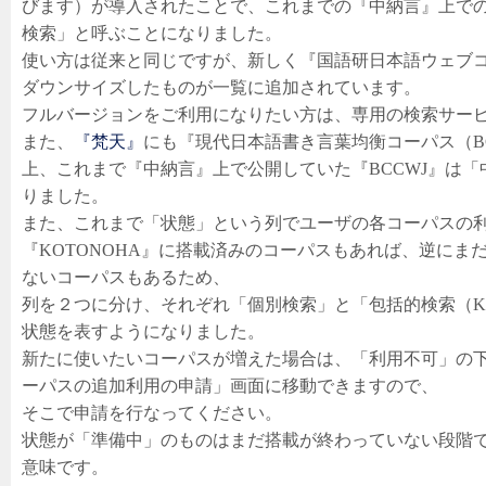
びます）が導入されたことで、これまでの『中納言』上で
検索」と呼ぶことになりました。
使い方は従来と同じですが、新しく『国語研日本語ウェブコ
ダウンサイズしたものが一覧に追加されています。
フルバージョンをご利用になりたい方は、専用の検索サー
また、
『梵天』
にも『現代日本語書き言葉均衡コーパス（B
上、これまで『中納言』上で公開していた『BCCWJ』は
りました。
また、これまで「状態」という列でユーザの各コーパスの
『KOTONOHA』に搭載済みのコーパスもあれば、逆にまだ
ないコーパスもあるため、
列を２つに分け、それぞれ「個別検索」と「包括的検索（KO
状態を表すようになりました。
新たに使いたいコーパスが増えた場合は、「利用不可」の
ーパスの追加利用の申請」画面に移動できますので、
そこで申請を行なってください。
状態が「準備中」のものはまだ搭載が終わっていない段階
意味です。