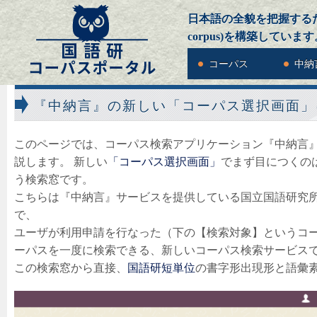
日本語の全貌を把握するための
corpus)を構築しています
コーパス
中納
『中納言』の新しい「コーパス選択画面」につい
このページでは、コーパス検索アプリケーション『中納言
説します。 新しい
「コーパス選択画面」
でまず目につくの
う検索窓です。
こちらは『中納言』サービスを提供している国立国語研究
で、
ユーザが利用申請を行なった（下の【検索対象】というコ
ーパスを一度に検索できる、新しいコーパス検索サービス
この検索窓から直接、
国語研短単位
の書字形出現形と語彙