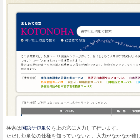
検索は
国語研短単位
を上の窓に入力して行います。
ただし短単位の仕様を知っていないと、入力がなかなか難し