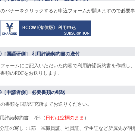
下のバナーをクリックすると申込フォームが開きますので必要
②［国語研側］ 利用許諾契約書の送付
フォームにご記入いただいた内容で利用許諾契約書を作成し、ご
書類のPDFをお送りします。
③［申請者側］ 必要書類の郵送
下の書類を国語研究所までお送りください。
用許諾契約書：2部（
日付は空欄のまま
）
分証の写し：1部 ※職員証、社員証、学生証など所属先が明