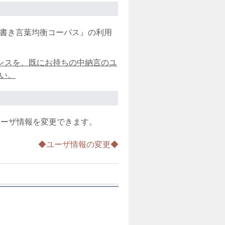
書き言葉均衡コーパス』の利用
アドレスを、既にお持ちの中納言のユ
い。
ユーザ情報を変更できます。
◆ユーザ情報の変更◆