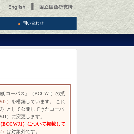
ト
問い合わせ
衡コーパス』（BCCWJ）の拡
J2）
を構築しています。 これ
J）として公開してきたコーパ
WJ1）に変更します。
BCCWJ1）について掲載して
2）
は対象外です。