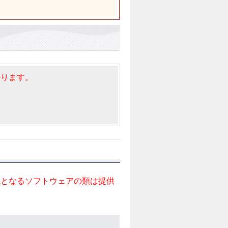
かります。
境となるソフトウェアの類は提供