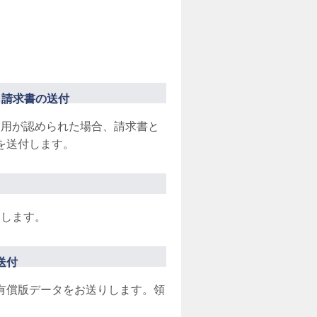
・請求書の送付
利用が認められた場合、請求書と
を送付します。
いします。
送付
有償版データをお送りします。領