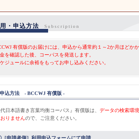
利用・申込方法
Subscription
CCWJ 有償版のお届けには、申込から通常約１～2か月ほどか
金を確認した後、コーパスを発送します。
ケジュールに余裕をもってお申し込みください。
申込方法 - BCCWJ 有償版 -
現代日本語書き言葉均衡コーパス』有償版は、
データの検索環
ておりません
ので、ご注意ください。
①［申請者側］利用申込フォームにて申請