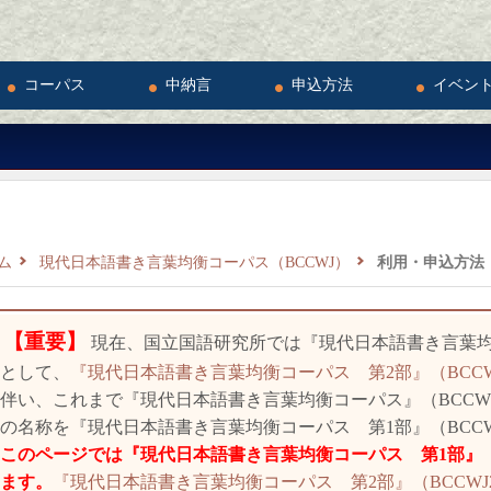
コーパス
中納言
申込方法
イベン
ム
現代日本語書き言葉均衡コーパス（BCCWJ）
利用・申込方法
【重要】
現在、国立国語研究所では『現代日本語書き言葉均
として、
『現代日本語書き言葉均衡コーパス 第2部』（BCCW
伴い、これまで『現代日本語書き言葉均衡コーパス』（BCCW
の名称を『現代日本語書き言葉均衡コーパス 第1部』（BCC
のページでは『現代日本語書き言葉均衡コーパス 第1部』（
ます。
『現代日本語書き言葉均衡コーパス 第2部』（BCCWJ