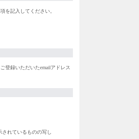
事項を記入してください。
登録いただいたemailアドレス
示されているものの写し