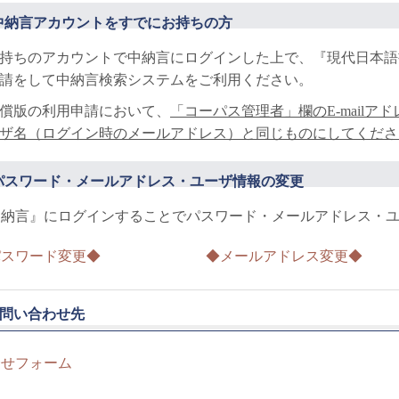
中納言アカウントをすでにお持ちの方
持ちのアカウントで中納言にログインした上で、『現代日本語
請をして中納言検索システムをご利用ください。
償版の利用申請において、
「コーパス管理者」欄のE-mail
ザ名（ログイン時のメールアドレス）と同じものにしてくださ
パスワード・メールアドレス・ユーザ情報の変更
中納言』にログインすることでパスワード・メールアドレス・
パスワード変更◆
◆メールアドレス変更◆
問い合わせ先
合せフォーム