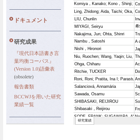
ドキュメント
研究成果
『現代日本語書き言
葉均衡コーパス』
(Version 1.0)語彙表
(obsolete)
報告書類
BCCWJを用いた研究
業績一覧