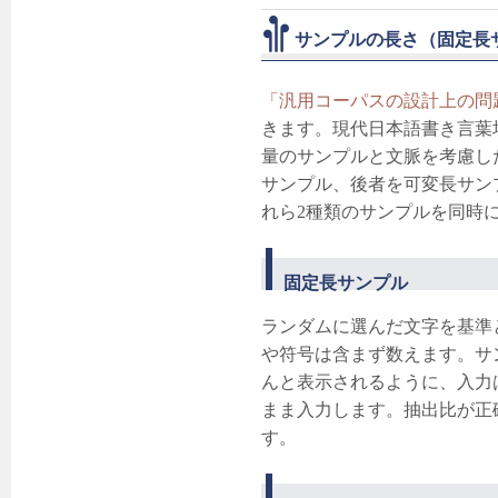
サンプルの長さ（固定長
「汎用コーパスの設計上の問
きます。現代日本語書き言葉
量のサンプルと文脈を考慮し
サンプル、後者を可変長サン
れら2種類のサンプルを同時
固定長サンプル
ランダムに選んだ文字を基準と
や符号は含まず数えます。サ
んと表示されるように、入力
まま入力します。抽出比が正
す。