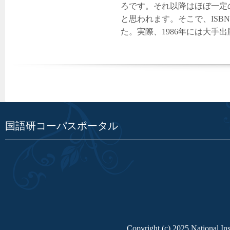
ろです。それ以降はほぼ一定
と思われます。そこで、ISB
た。実際、1986年には大手
国語研コーパスポータル
Copyright (c) 2025 National Ins