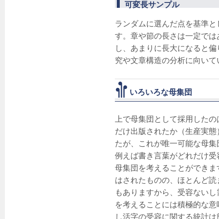
可変長サンプル
ランダムに選んだ点を基準と
す。章や節の長さは一定では
し、あまりに長大になると偏
究や文章構造の分析に向いて
いろいろな母集団
上で母集団として採用したの
だけ出版されたか（生産実態
たが、これが唯一可能な母集
例えば書き言葉がどれだけ受
母集団を考えることができま
はされたものの、ほとんど読
もありますから、受容ないし
を考えることには積極的な意
し活字の受容に関する統計は