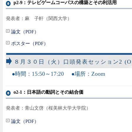
p2-9：テレビゲームコーパスの構築とその利活用
発表者：麻 子軒（関西大学）
論文（PDF）
ポスター（PDF）
８月３０日（火）口頭発表セッション2 (Oral 
時間：15:50～17:20
場所：Zoom
o2-1：日本語の動詞とその結合価
発表者：青山文啓（桜美林大学大学院）
論文（PDF）