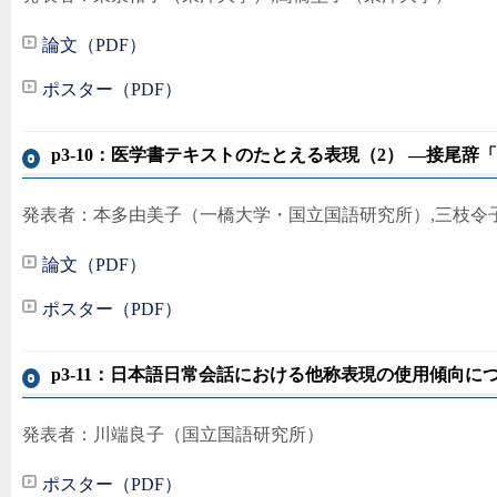
論文（PDF）
ポスター（PDF）
p3-10：医学書テキストのたとえる表現（2） ―接尾辞
発表者：本多由美子（一橋大学・国立国語研究所）,三枝令
論文（PDF）
ポスター（PDF）
p3-11：日本語日常会話における他称表現の使用傾向に
発表者：川端良子（国立国語研究所）
ポスター（PDF）