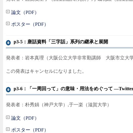
論文（PDF）
ポスター（PDF）
p3-5：唐話資料「三字話」系列の継承と展開
発表者：岩本真理（大阪公立大学非常勤講師 大阪市立大
この発表はキャンセルになりました。
p3-6：「一周回って」の意味・用法をめぐって ―Twit
発表者：朴秀娟（神戸大学）,于一楽（滋賀大学）
論文（PDF）
ポスター（PDF）