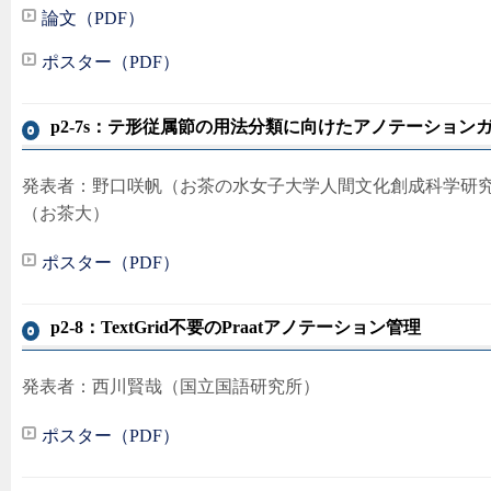
論文（PDF）
ポスター（PDF）
p2-7s：テ形従属節の用法分類に向けたアノテーション
発表者：野口咲帆（お茶の水女子大学人間文化創成科学研究科
（お茶大）
ポスター（PDF）
p2-8：TextGrid不要のPraatアノテーション管理
発表者：西川賢哉（国立国語研究所）
ポスター（PDF）