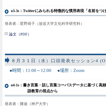
o3-3s：Twitterにみられる特徴的な慣用表現「名前を
発表者：星野靖子（放送大学文化科学研究科）
論文（PDF）
８月３１日（水）口頭発表セッション4 (Oral
時間：11:00～12:00
場所：Zoom
o4-1s：書き言葉・話し言葉コーパスデータに基づく
語教育の視点から
発表者：陳迪（神戸大学）