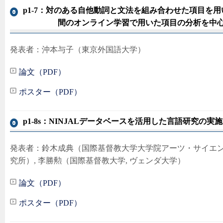
p1-7：対のある自他動詞と文法を組み合わせた項目を用
間のオンライン学習で用いた項目の分析を中
発表者：沖本与子（東京外国語大学）
論文（PDF）
ポスター（PDF）
p1-8s：NINJALデータベースを活用した言語研究の実
発表者：鈴木成典（国際基督教大学大学院アーツ・サイエン
究所）, 李勝勲（国際基督教大学, ヴェンダ大学）
論文（PDF）
ポスター（PDF）