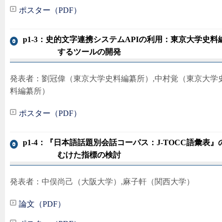
ポスター（PDF）
p1-3：史的文字連携システムAPIの利用：東京大学史
するツールの開発
発表者：劉冠偉（東京大学史料編纂所）,中村覚（東京大学
料編纂所）
ポスター（PDF）
p1-4：『日本語話題別会話コーパス：J-TOCC語彙
むけた指標の検討
発表者：中俣尚己（大阪大学）,麻子軒（関西大学）
論文（PDF）