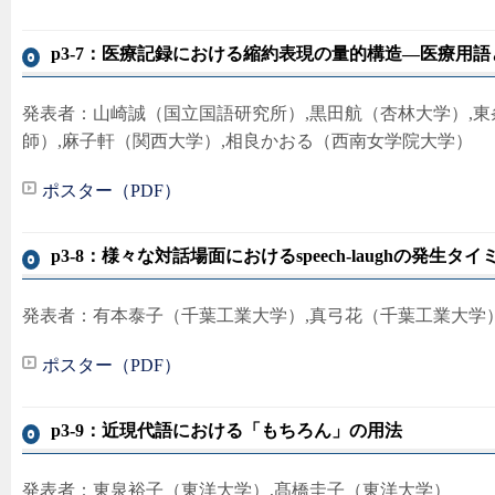
p3-7：医療記録における縮約表現の量的構造―医療用
発表者：山崎誠（国立国語研究所）,黒田航（杏林大学）,東
師）,麻子軒（関西大学）,相良かおる（西南女学院大学）
ポスター（PDF）
p3-8：様々な対話場面におけるspeech-laughの発生タ
発表者：有本泰子（千葉工業大学）,真弓花（千葉工業大学
ポスター（PDF）
p3-9：近現代語における「もちろん」の用法
発表者：東泉裕子（東洋大学）,髙橋圭子（東洋大学）