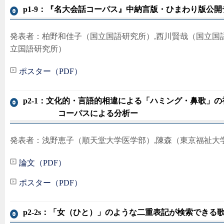
p1-9：『名大会話コーパス』中納言版・ひまわり版公
発表者：柏野和佳子（国立国語研究所）,西川賢哉（国立国
立国語研究所）
ポスター（PDF）
p2-1：文化的・言語的相違による「ハミング・鼻歌」
コーパスによる分析ー
発表者：浅野恵子（順天堂大学医学部）,陳森（東京福祉大
論文（PDF）
ポスター（PDF）
p2-2s：「女（ひと）」のような二重表記が検索できる