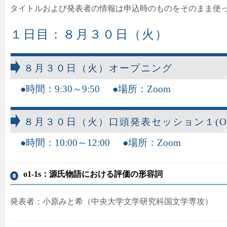
タイトルおよび発表者の情報は申込時のものをそのまま使
１日目：８月３０日（火）
８月３０日（火）オープニング
時間：9:30～9:50
場所：Zoom
８月３０日（火）口頭発表セッション１(Oral 
時間：10:00～12:00
場所：Zoom
o1-1s：源氏物語における評価の形容詞
発表者：小原みと希（中央大学文学研究科国文学専攻）