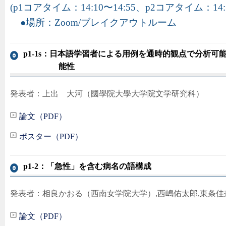
(p1コアタイム：14:10〜14:55、p2コアタイム：14:5
場所：Zoom/ブレイクアウトルーム
p1-1s：日本語学習者による用例を通時的観点で分析
能性
発表者：上出 大河（國學院大學大学院文学研究科）
論文（PDF）
ポスター（PDF）
p1-2：「急性」を含む病名の語構成
発表者：相良かおる（西南女学院大学）,西嶋佑太郎,東条佳奈
論文（PDF）