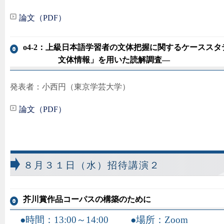
論文（PDF）
o4-2：上級日本語学習者の文体把握に関するケーススタ
文体情報」を用いた読解調査―
発表者：小西円（東京学芸大学）
論文（PDF）
８月３１日（水）招待講演２
芥川賞作品コーパスの構築のために
時間：13:00～14:00
場所：Zoom