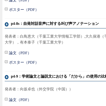
論文（PDF）
ポスター（PDF）
p4-8s：自発対話音声に対する叫び声アノテーション
発表者：白鳥恵大（千葉工業大学情報工学部）,大久保港（
大学），有本泰子（千葉工業大学）
論文（PDF）
ポスター（PDF）
p4-9：学術論文と論説文における「だから」の使用の比
発表者：向坂卓也（外交学院（中国））
論文（PDF）