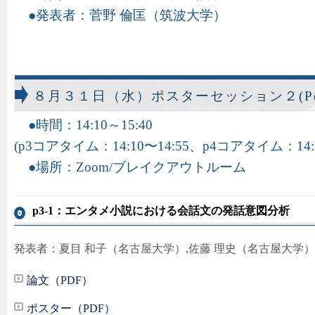
発表者：菅野 倫匡（筑波大学）
８月３１日（水）ポスターセッション２(Poste
時間：14:10～15:40
(p3コアタイム：14:10〜14:55、p4コアタイム：14:5
場所：Zoom/ブレイクアウトルーム
p3-1：エンタメ小説における会話文の発話意図分析
発表者：夏目 和子（名古屋大学）,佐藤 理史（名古屋大学）
論文（PDF）
ポスター（PDF）