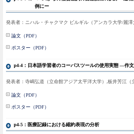
例にー
発表者：ニハル・チャクマク ビルギル（アンカラ大学/麗澤
論文（PDF）
ポスター（PDF）
p4-4：日本語学習者のコーパスツールの使用実態 ―作
発表者：寺嶋弘道（立命館アジア太平洋大学）,板井芳江（
論文（PDF）
ポスター（PDF）
p4-5：医療記録における縮約表現の分析