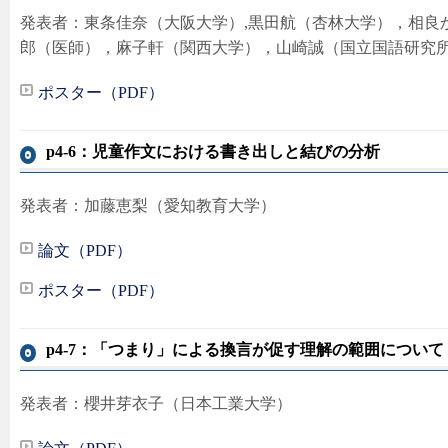
発表者：東条佳奈（大阪大学）,黒田航（杏林大学），相良
郎（医師），麻子軒（関西大学），山崎誠（国立国語研究
ポスター（PDF）
p4-6：児童作文における書き出しと結びの分析
発表者：加藤恵梨（愛知教育大学）
論文（PDF）
ポスター（PDF）
p4-7：「つまり」による換言が促す理解の範囲について
発表者：櫻井芽衣子（日本工業大学）