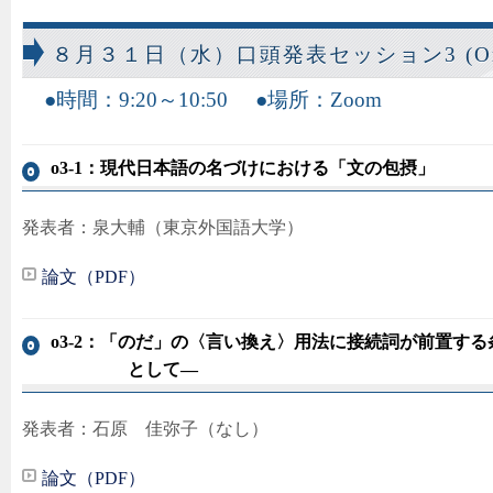
８月３１日（水）口頭発表セッション3 (Oral
時間：9:20～10:50
場所：Zoom
o3-1：現代日本語の名づけにおける「文の包摂」
発表者：泉大輔（東京外国語大学）
論文（PDF）
o3-2：「のだ」の〈言い換え〉用法に接続詞が前置す
として―
発表者：石原 佳弥子（なし）
論文（PDF）