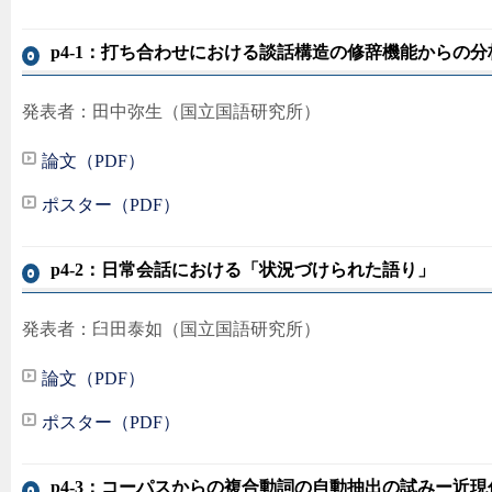
p4-1：打ち合わせにおける談話構造の修辞機能からの分
発表者：田中弥生（国立国語研究所）
論文（PDF）
ポスター（PDF）
p4-2：日常会話における「状況づけられた語り」
発表者：臼田泰如（国立国語研究所）
論文（PDF）
ポスター（PDF）
p4-3：コーパスからの複合動詞の自動抽出の試みー近