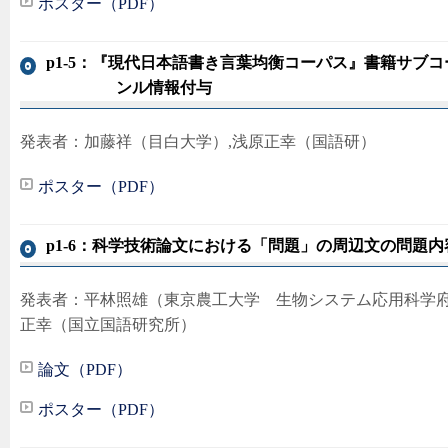
ポスター（PDF）
p1-5：『現代日本語書き言葉均衡コーパス』書籍サブ
ンル情報付与
発表者：加藤祥（目白大学）,浅原正幸（国語研）
ポスター（PDF）
p1-6：科学技術論文における「問題」の周辺文の問題
発表者：平林照雄（東京農工大学 生物システム応用科学府
正幸（国立国語研究所）
論文（PDF）
ポスター（PDF）