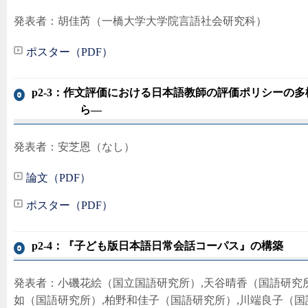
発表者：胡佳芮（一橋大学大学院言語社会研究科）
ポスター（PDF）
p2-3：作文評価における日本語教師の評価ポリシーの
ら―
発表者：安芝恩（なし）
論文（PDF）
ポスター（PDF）
p2-4：『子ども版日本語日常会話コーパス』の構築
発表者：小磯花絵（国立国語研究所）,天谷晴香（国語研究所
如（国語研究所）,柏野和佳子（国語研究所）,川端良子（国