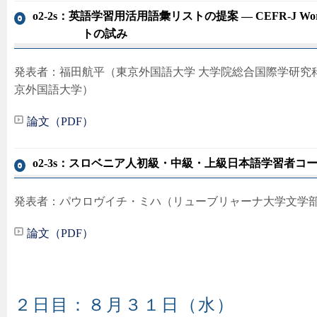
o2-2s：英語学習用活用語彙リストの提案 ― CEFR-J W
トの試み
発表者：福田航平（東京外国語大学 大学院総合国際学研究科
京外国語大学）
論文（PDF）
o2-3s：スロベニア人初級・中級・上級日本語学習者
発表者：パウロヴイチ・ミハ（リューブリャーナ大学文学
論文（PDF）
２日目：８月３１日（水）