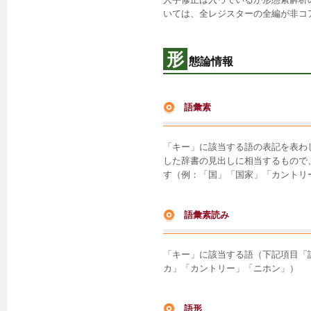
いては、全レジスターの全編が非コ
形
態論情報
語彙素
「キー」に該当する語の表記を表わ
した辞書の見出しに相当するもので
す（例：「国」「国家」「カントリ
語彙素読み
「キー」に該当する語（下記項目「
カ」「カントリー」「ニホン」）
語形