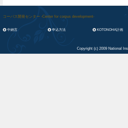
コーパス開発センター -Center for corpus development-
中納言
申込方法
KOTONOHA計画
Copyright (c) 2009 National In