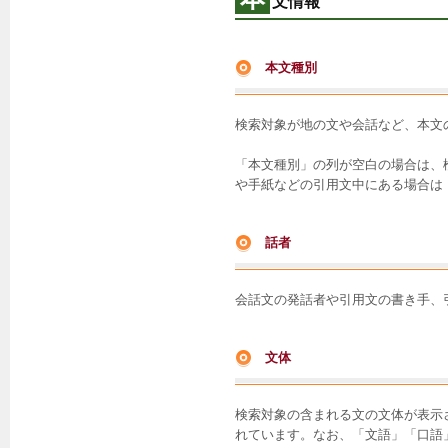
文情報
本文種別
検索対象が地の文や会話など、本文
「本文種別」の列が空白の場合は、
や手紙などの引用文中にある場合は
話者
会話文の発話者や引用文の書き手、
文体
検索対象の含まれる文の文体が表示
れています。なお、「文語」「口語