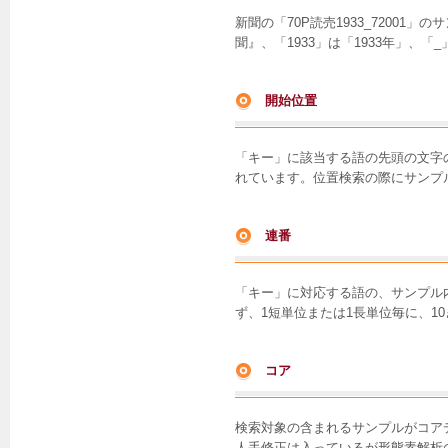
新聞の「70P読売1933_72001
聞』、「1933」は「1933年」、
開始位置
「キー」に該当する語の先頭の文字の
れています。位置検索の際にサンプ
連番
「キー」に対応する語の、サンプル
ず、1短単位または1長単位毎に、1
コア
検索対象の含まれるサンプルがコア
人手修正は入っているが形態素解析