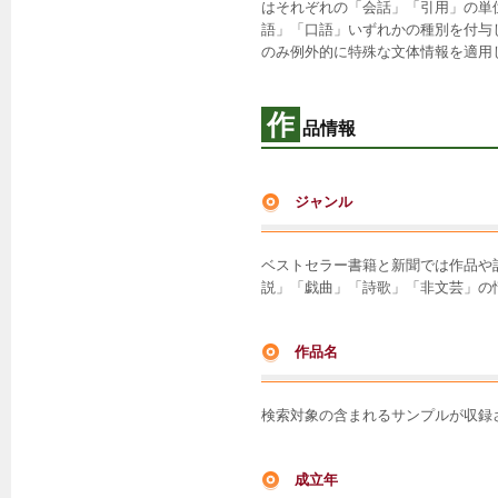
はそれぞれの「会話」「引用」の単
語」「口語」いずれかの種別を付与
のみ例外的に特殊な文体情報を適用
作
品情報
ジャンル
ベストセラー書籍と新聞では作品や
説」「戯曲」「詩歌」「非文芸」の
作品名
検索対象の含まれるサンプルが収録
成立年