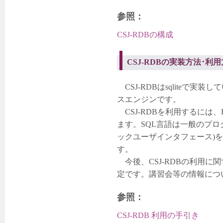
参照：
CSJ-RDBの構成
CSJ-RDBの実装方法･利
CSJ-RDBはsqliteで実
スエンジンです。
CSJ-RDBを利用するには
ます。SQL言語は一般のプロ
ックユーザインタフェース)
す。
今後、CSJ-RDBの利用に
定です。講習会等の情報につ
参照：
CSJ-RDB 利用の手引き