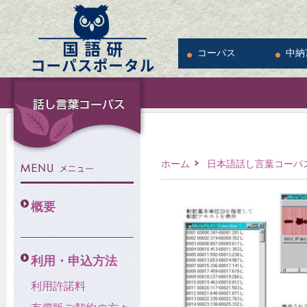
コーパス
中納
ホーム
日本語話し言葉コーパス
概要
利用・申込方法
利用許諾料