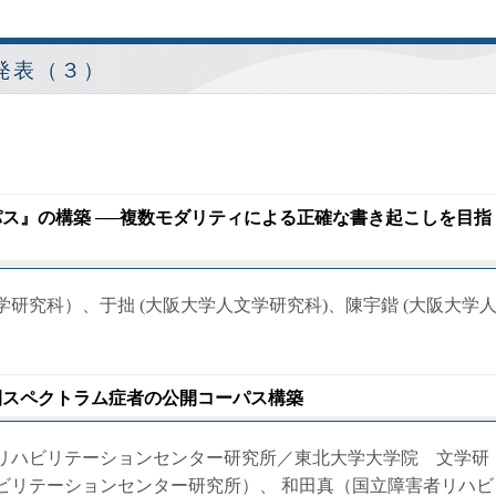
発表（３）
ーパス』の構築 ──複数モダリティによる正確な書き起こしを目指
研究科）、于拙 (大阪大学人文学研究科)、陳宇鍇 (大阪大学
自閉スペクトラム症者の公開コーパス構築
リハビリテーションセンター研究所／東北大学大学院 文学研
ビリテーションセンター研究所）、 和田真（国立障害者リハビ