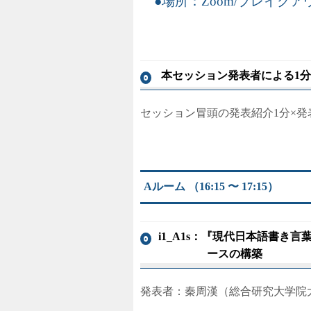
場所：Zoom/ブレイク
本セッション発表者による1分間の発
セッション冒頭の発表紹介1分×発
Aルーム （16:15 〜 17:15）
i1_A1s：『現代日本語書
ースの構築
発表者：秦周漢（総合研究大学院