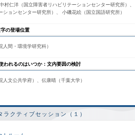
 中村仁洋（国立障害者リハビリテーションセンター研究所）、
ーションセンター研究所）、 小磯花絵（国立国語研究所）
文字の登場位置
院人間・環境学研究科）
が使われるのはいつか：文内要因の検討
院人文公共学府）、伝康晴（千葉大学）
タラクティブセッション（１）