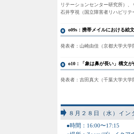
リテーションセンター研究所）、
石井亨視（国立障害者リハビリテ
o09s：携帯メイルにおける絵
発表者：山崎由佳（京都大学大学
o10：「象は鼻が長い」構文
発表者：吉田真大（千葉大学大学
８月２８日（水）イン
時間：16:00〜17:15