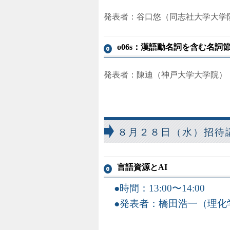
発表者：谷口悠（同志社大学大学
o06s：漢語動名詞を含む名詞
発表者：陳迪（神戸大学大学院）
８月２８日（水）招待
言語資源とAI
時間：13:00〜14:00
発表者：橋田浩一（理化