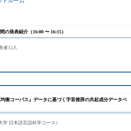
アウトルーム
表紹介（16:00 〜 16:15）
表者12人
き言葉均衡コーパス』データに基づく字音接辞の共起成分データベ
大学 日本語言語科学コース）