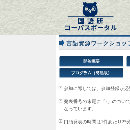
言語資源ワークショップ
開催概要
プログラム（簡易版）
参加に際しては、参加登録が必
発表番号の末尾に「s」のつい
なっています。
口頭発表の時間は1件あたり25