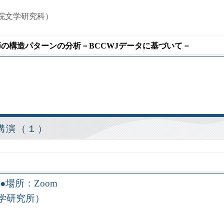
院文学研究科）
節の構造パターンの分析－BCCWJデータに基づいて－
講演（１）
場所：Zoom
学研究所）