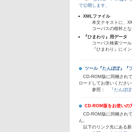
で公開します。
XMLファイル
本文テキストに、XM
コーパスの根幹とな
『ひまわり』用データ
コーパス検索ツール『
『ひまわり』にインス
ツール『たんぽぽ』『
CD-ROM版に同梱され
ロードしてお使いください
参照：
『たんぽぽ
CD-ROM版をお使いの
CD-ROM版に同梱されてい
ん。
以下のリンク先にある新