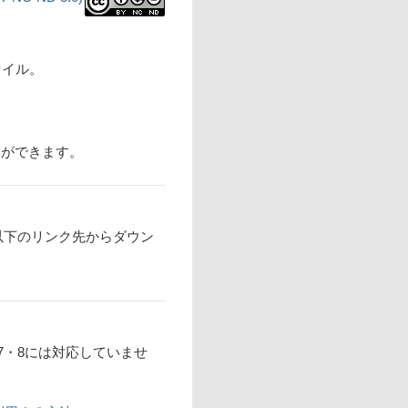
ァイル。
ができます。
以下のリンク先からダウン
ws7・8には対応していませ