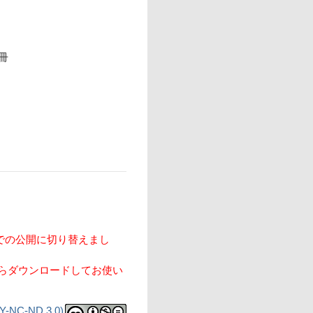
冊
上での公開に切り替えまし
らダウンロードしてお使い
C-ND 3.0)